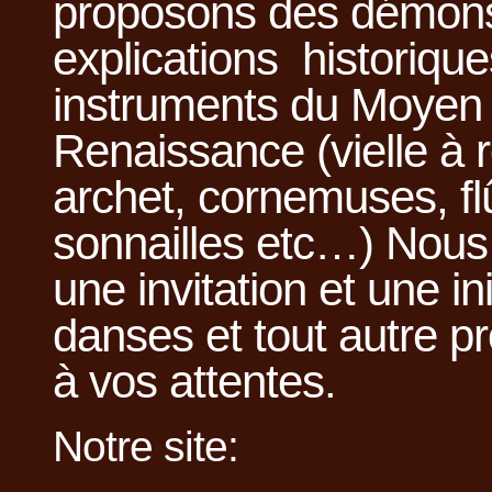
proposons des démonst
explications historique
instruments du Moyen 
Renaissance (vielle à r
archet, cornemuses, flû
sonnailles etc…) Nou
une invitation et une in
danses et tout autre p
à vos attentes.
Notre site: