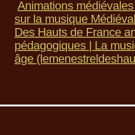
Animations médiévale
sur la musique Médiéva
Des Hauts de France an
pédagogiques | La mus
âge (lemenestreldeshaut