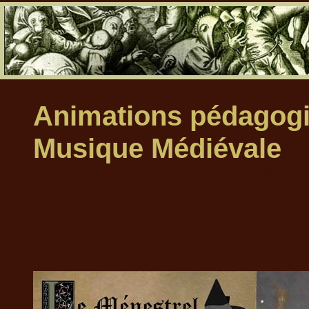
Animations pédagogi
Musique Médiévale
Filed under: — lamarotte @ 5: