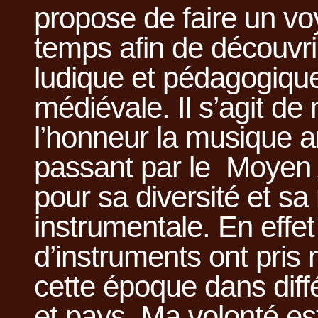
propose de faire un vo
temps afin de découvr
ludique et pédagogiqu
médiévale. Il s’agit de
l’honneur la musique 
passant par le Moyen 
pour sa diversité et sa
instrumentale. En effe
d’instruments ont pris
cette époque dans diff
et pays. Ma volonté est