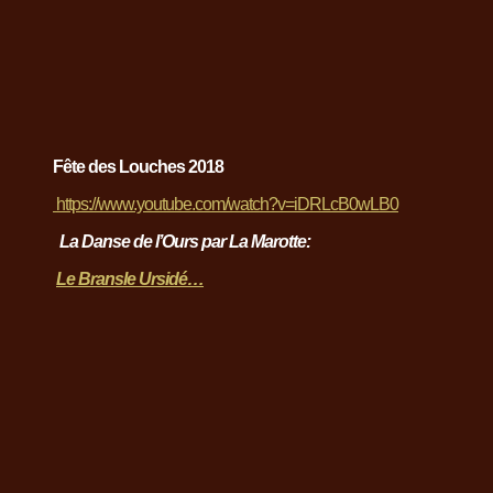
Fête des Louches 2018
https://www.youtube.com/watch?v=iDRLcB0wLB0
La Danse de l’Ours par La Marotte:
Le Bransle Ursidé…