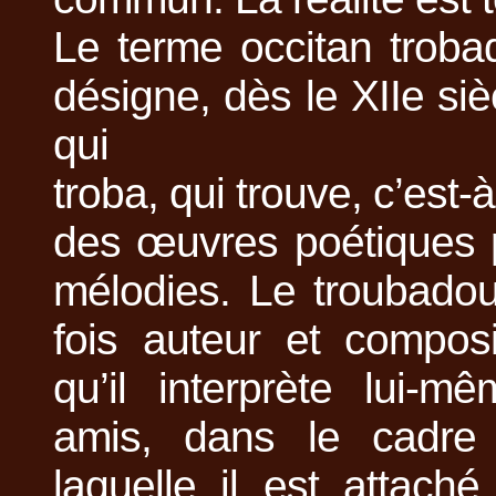
Le terme occitan troba
désigne, dès le XIIe siè
qui
troba, qui trouve, c’est-
des œuvres poétiques 
mélodies. Le troubadou
fois auteur et compos
qu’il interprète lui-
amis, dans le cadre
laquelle il est attaché