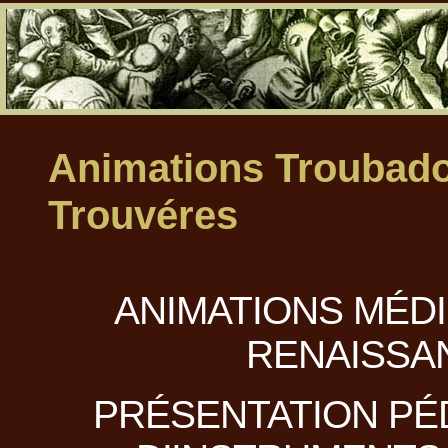
Animations Troubado
Trouvéres
Filed under: — lamarotte @ 5:
ANIMATIONS MÉDI
RENAISSA
PRÉSENTATION P