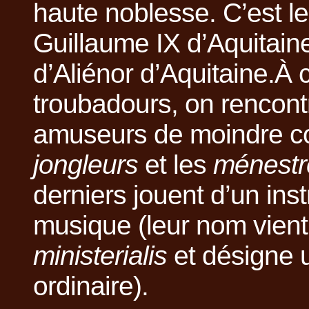
haute noblesse. C’est l
Guillaume IX d’Aquitain
d’Aliénor d’Aquitaine.À 
troubadours, on rencont
amuseurs de moindre con
jongleurs
et les
ménestr
derniers jouent d’un ins
musique (leur nom vient 
ministerialis
et désigne u
ordinaire).