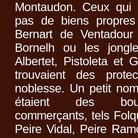
Montaudon. Ceux qui 
pas de biens propres 
Bernart de Ventadour
Bornelh ou les jongl
Albertet, Pistoleta et 
trouvaient des prote
noblesse. Un petit nom
étaient des bou
commerçants, tels Folq
Peire Vidal, Peire Ram