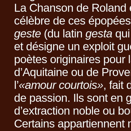
La Chanson de Roland e
célèbre de ces épopée
geste
(du latin
gesta
qui 
et désigne un exploit gu
poètes originaires pour l
d’Aquitaine ou de Prove
l’
«amour courtois»
, fait
de passion. Ils sont en 
d’extraction noble ou b
Certains appartiennent