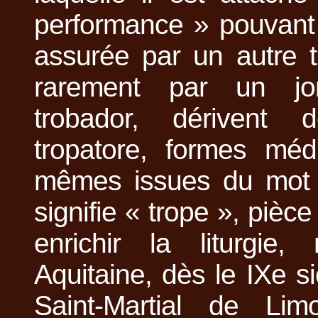
performance » pouvant
assurée par un autre t
rarement par un jon
trobador, dérivent 
tropatore, formes médi
mêmes issues du mot l
signifie « trope », piè
enrichir la liturgie
Aquitaine, dès le IXe si
Saint-Martial de Li