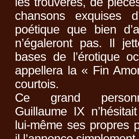
les trouvères, de pièce
chansons exquises d’
poétique que bien d’a
n’égaleront pas. Il je
bases de l’érotique oc
appellera la « Fin Amo
courtois.
Ce grand personn
Guillaume IX n’hésitai
lui-même ses propres
il l’annonce simplement 