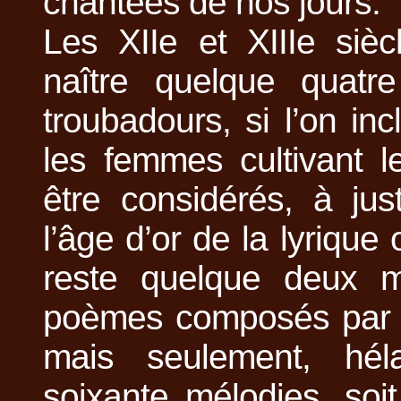
chantées de nos jours.
Les XIIe et XIIIe sièc
naître quelque quatre
troubadours, si l’on incl
les femmes cultivant l
être considérés, à jus
l’âge d’or de la lyrique 
reste quelque deux mi
poèmes composés par l
mais seulement, hél
soixante mélodies, soi