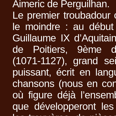
Aimeric de Perguilhan.
Le premier troubadour 
le moindre : au début 
Guillaume IX d’Aquita
de Poitiers, 9ème d
(1071-1127), grand sei
puissant, écrit en lan
chansons (nous en con
où figure déjà l’ense
que développeront les