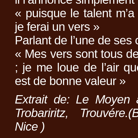
« puisque le talent m’a 
je ferai un vers »
Parlant de l’une de ses c
« Mes vers sont tous d
; je me loue de l’air que
est de bonne valeur »
Extrait de: Le Moyen 
Trobariritz, Trouvére.
Nice )