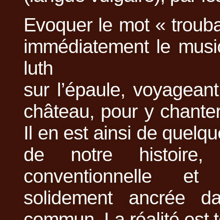
Evoquer le mot « troub
immédiatement le musici
luth
sur l’épaule, voyagean
château, pour y chante
Il en est ainsi de quel
de notre histoire,
conventionnelle et
solidement ancrée dan
commun. La réalité est 