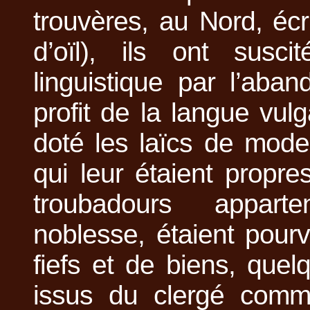
trouvères, au Nord, éc
d’oïl), ils ont susci
linguistique par l’aba
profit de la langue vulg
doté les laïcs de mode
qui leur étaient propr
troubadours appart
noblesse, étaient pourv
fiefs et de biens, quel
issus du clergé com