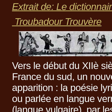
Extrait de: Le dictionnair
Troubadour Trouvère
Vers le début du XIIè si
France du sud, un nouvel
apparition : la poésie ly
ou parlée en langue ver
(langue vulgaire), par l